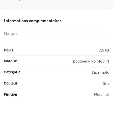
Informations complémentaires
Marque
Poids
2,5 kg
Marque
Boblbee – Point65°N
Catégorie
Sacs moto
Couleur
Gris
Finition
Métallisé