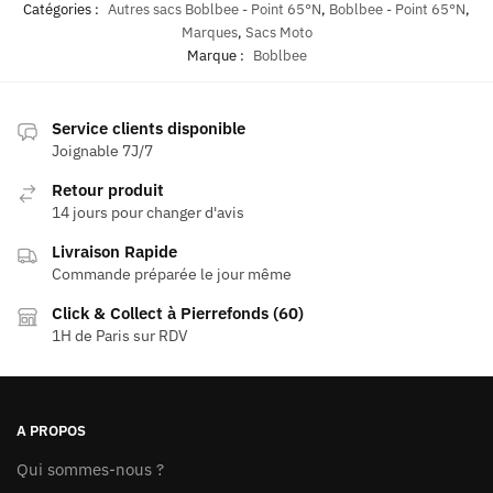
Catégories :
Autres sacs Boblbee - Point 65°N
,
Boblbee - Point 65°N
,
Marques
,
Sacs Moto
Marque :
Boblbee
Service clients disponible
Joignable 7J/7
Retour produit
14 jours pour changer d'avis
Livraison Rapide
Commande préparée le jour même
Click & Collect à Pierrefonds (60)
1H de Paris sur RDV
A PROPOS
Qui sommes-nous ?