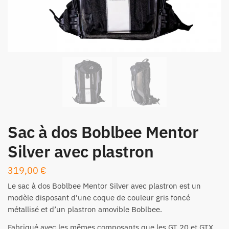
Sac à dos Boblbee Mentor
Silver avec plastron
319,00
€
Le sac à dos Boblbee Mentor Silver avec plastron est un
modèle disposant d’une coque de couleur gris foncé
métallisé et d’un plastron amovible Boblbee.
Fabriqué avec les mêmes composants que les GT 20 et GTX