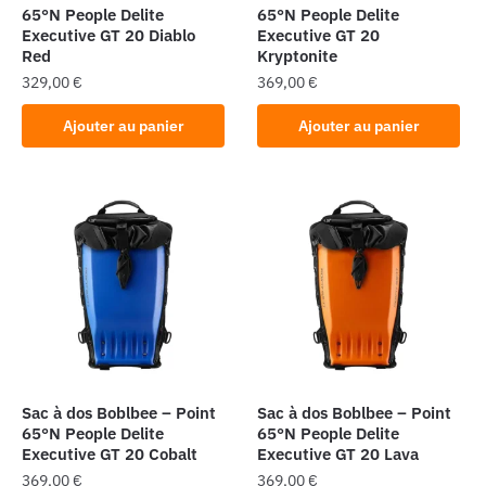
65°N People Delite
65°N People Delite
Executive GT 20 Diablo
Executive GT 20
Red
Kryptonite
329,00
€
369,00
€
Ajouter au panier
Ajouter au panier
Sac à dos Boblbee – Point
Sac à dos Boblbee – Point
65°N People Delite
65°N People Delite
Executive GT 20 Cobalt
Executive GT 20 Lava
369,00
€
369,00
€