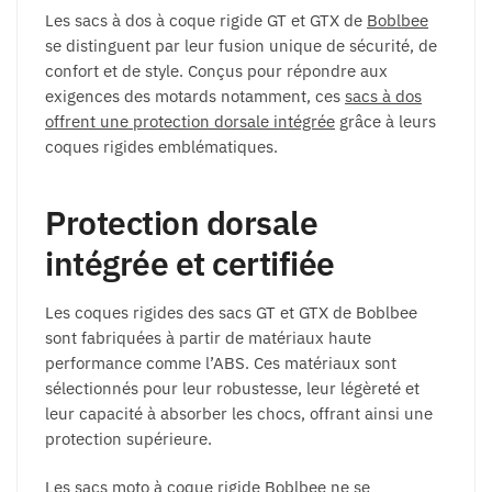
Les sacs à dos à coque rigide GT et GTX de
Boblbee
se distinguent par leur fusion unique de sécurité, de
confort et de style. Conçus pour répondre aux
exigences des motards notamment, ces
sacs à dos
offrent une protection dorsale intégrée
grâce à leurs
coques rigides emblématiques.
Protection dorsale
intégrée et certifiée
Les coques rigides des sacs GT et GTX de Boblbee
sont fabriquées à partir de matériaux haute
performance comme l’ABS. Ces matériaux sont
sélectionnés pour leur robustesse, leur légèreté et
leur capacité à absorber les chocs, offrant ainsi une
protection supérieure.
Les
sacs moto
à coque rigide Boblbee ne se