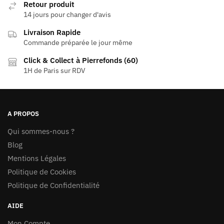
Retour produit
14 jours pour changer d'avis
Livraison Rapide
Commande préparée le jour même
Click & Collect à Pierrefonds (60)
1H de Paris sur RDV
A PROPOS
Qui sommes-nous ?
Blog
Mentions Légales
Politique de Cookies
Politique de Confidentialité
AIDE
Mon Compte