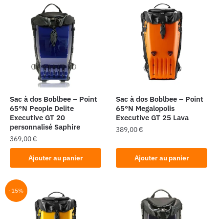
Sac à dos Boblbee – Point
Sac à dos Boblbee – Point
65°N People Delite
65°N Megalopolis
Executive GT 20
Executive GT 25 Lava
personnalisé Saphire
389,00
€
369,00
€
Ajouter au panier
Ajouter au panier
-15%