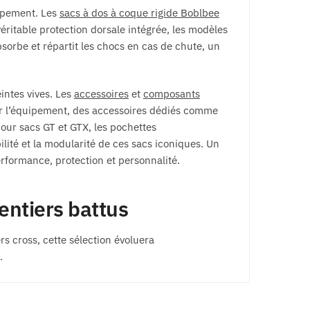
uipement. Les
sacs à dos à coque rigide Boblbee
éritable protection dorsale intégrée, les modèles
bsorbe et répartit les chocs en cas de chute, un
intes vives. Les
accessoires
et
composants
r l’équipement, des accessoires dédiés comme
pour sacs GT et GTX, les pochettes
lité et la modularité de ces sacs iconiques. Un
erformance, protection et personnalité.
sentiers battus
rs cross, cette sélection évoluera
.