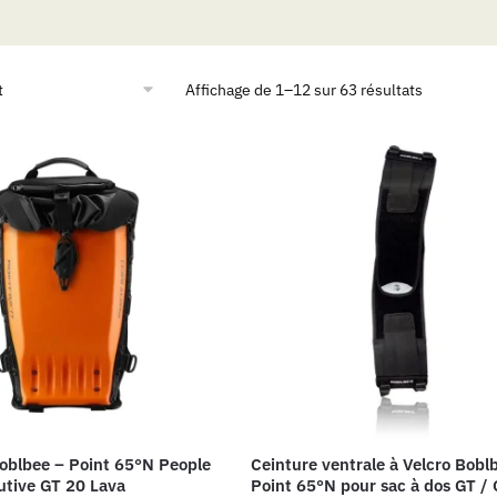
Affichage de 1–12 sur 63 résultats
Boblbee – Point 65°N People
Ceinture ventrale à Velcro Bobl
utive GT 20 Lava
Point 65°N pour sac à dos GT /