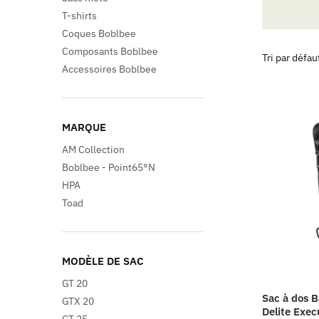
T-shirts
Coques Boblbee
Composants Boblbee
Accessoires Boblbee
MARQUE
AM Collection
Boblbee - Point65°N
HPA
Toad
MODÈLE DE SAC
GT 20
Sac à dos 
GTX 20
Delite Exec
GT 25