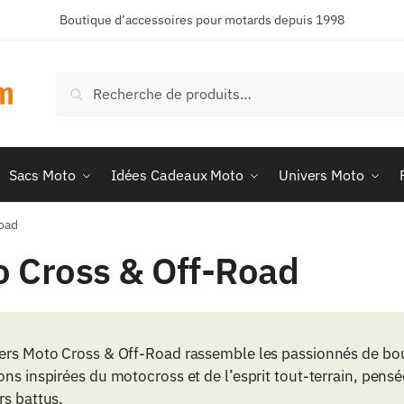
Boutique d’accessoires pour motards depuis 1998
Recherche
Recherche
pour :
Sacs Moto
Idées Cadeaux Moto
Univers Moto
oad
 Cross & Off-Road
ers Moto Cross & Off-Road rassemble les passionnés de boue
ons inspirées du motocross et de l’esprit tout-terrain, pensé
rs battus.