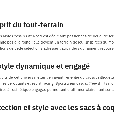
prit du tout-terrain
s Moto Cross & Off-Road est dédié aux passionnés de boue, de terra
mite pas à la route : elle devient un terrain de jeu. Inspirées du mo
tions de cette sélection s’adressent aux riders qui aiment repousse
style dynamique et engagé
duits de cet univers mettent en avant l’énergie du cross : silhouet
mes percutants et esprit racing.
Sportswear casual
(Tee-shirts moto
ires à l’esthétique engagée permettent d’affirmer clairement son a
ection et style avec les sacs à co