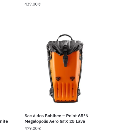
439,00
€
Sac à dos Boblbee – Point 65°N
nite
Megalopolis Aero GTX 25 Lava
479,00
€