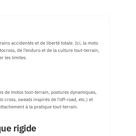
ins accidentés et de liberté totale. Ici, la moto
tocross, de l’enduro et de la culture tout-terrain,
r les limites.
tes de motos tout-terrain, postures dynamiques,
 cross, sweats inspirés de l’off-road, etc.) et
ttachement à la pratique tout-terrain.
que rigide