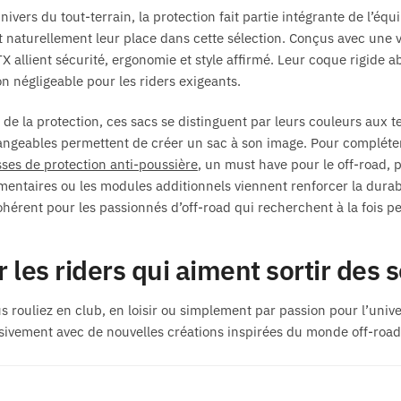
nivers du tout-terrain, la protection fait partie intégrante de l’éq
t naturellement leur place dans cette sélection. Conçus avec une v
X allient sécurité, ergonomie et style affirmé. Leur coque rigide a
n négligeable pour les riders exigeants.
de la protection, ces sacs se distinguent par leurs couleurs aux te
angeables permettent de créer un sac à son image. Pour compléte
ses de protection anti-poussière
, un must have pour le off-road, 
entaires ou les modules additionnels viennent renforcer la durabi
ohérent pour les passionnés d’off-road qui recherchent à la fois p
 les riders qui aiment sortir des 
 rouliez en club, en loisir ou simplement par passion pour l’unive
sivement avec de nouvelles créations inspirées du monde off-road