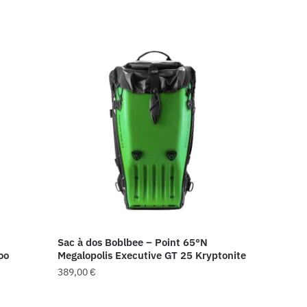
Sac à dos Boblbee – Point 65°N
oo
Megalopolis Executive GT 25 Kryptonite
389,00
€