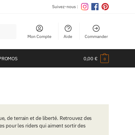
Suivez-nous :
Mon Compte
Aide
Commander
PROMOS
0,00
€
0
, de terrain et de liberté. Retrouvez des
es pour les riders qui aiment sortir des