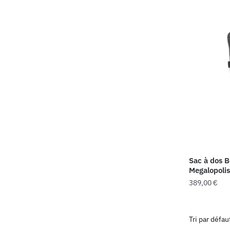
Sac à dos 
Megalopolis
389,00
€