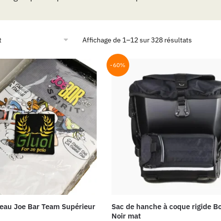
Affichage de 1–12 sur 328 résultats
-60%
deau Joe Bar Team Supérieur
Sac de hanche à coque rigide B
Noir mat