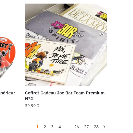
périeur
Coffret Cadeau Joe Bar Team Premium
N°2
39,99
€
1
2
3
4
…
26
27
28