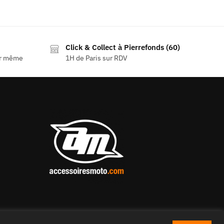
Click & Collect à Pierrefonds (60)
ur même
1H de Paris sur RDV
© Copyright – Accessoiresmoto – Tous droits réservés