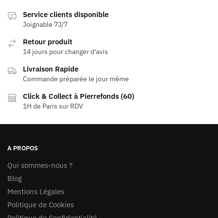
Service clients disponible
Joignable 7J/7
Retour produit
14 jours pour changer d'avis
Livraison Rapide
Commande préparée le jour même
Click & Collect à Pierrefonds (60)
1H de Paris sur RDV
A PROPOS
Qui sommes-nous ?
Blog
Mentions Légales
Politique de Cookies
Politique de Confidentialité