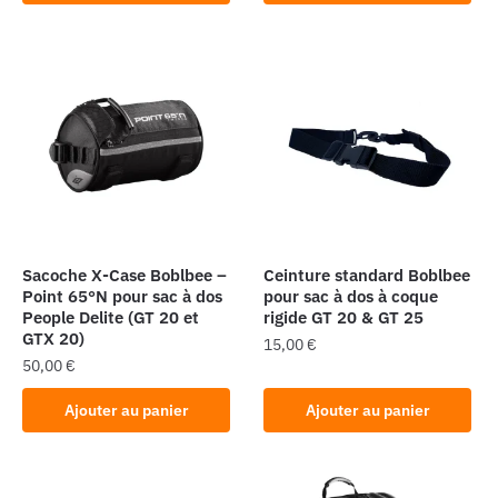
999,00 €.
899,00 €.
Sacoche X-Case Boblbee –
Ceinture standard Boblbee
Point 65°N pour sac à dos
pour sac à dos à coque
People Delite (GT 20 et
rigide GT 20 & GT 25
GTX 20)
15,00
€
50,00
€
Ajouter au panier
Ajouter au panier