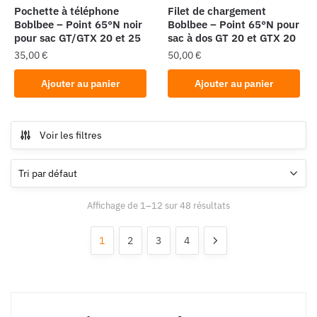
Pochette à téléphone
Filet de chargement
Boblbee – Point 65°N noir
Boblbee – Point 65°N pour
pour sac GT/GTX 20 et 25
sac à dos GT 20 et GTX 20
35,00
€
50,00
€
Ajouter au panier
Ajouter au panier
Voir les filtres
Affichage de 1–12 sur 48 résultats
1
2
3
4