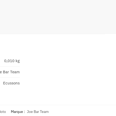
0,010 kg
e Bar Team
Ecussons
Moto
Marque :
Joe Bar Team