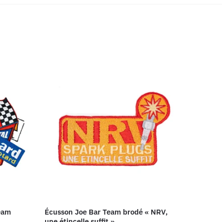
eam
Écusson Joe Bar Team brodé « NRV,
une étincelle suffit »