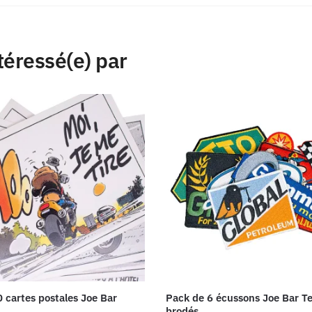
téressé(e) par
0 cartes postales Joe Bar
Pack de 6 écussons Joe Bar T
brodés