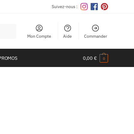
Suivez-nous :
Mon Compte
Aide
Commander
PROMOS
0,00
€
0