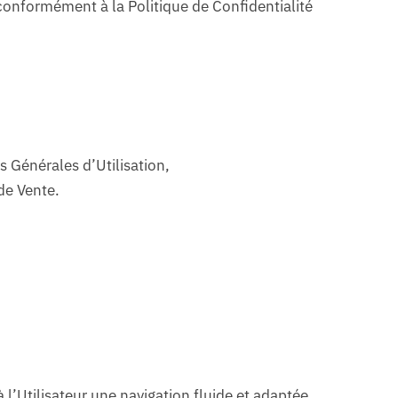
s conformément à la Politique de Confidentialité
s Générales d’Utilisation
,
de Vente
.
 l’Utilisateur une navigation fluide et adaptée