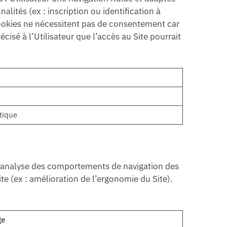
alités (ex : inscription ou identification à
Cookies ne nécessitent pas de consentement car
isé à l’Utilisateur que l’accès au Site pourrait
tique
e analyse des comportements de navigation des
te (ex : amélioration de l’ergonomie du Site).
ge