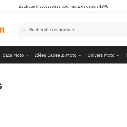
Boutique d’accessoires pour motards depuis 1998
Recherche
Recherche
pour :
Sacs Moto
Idées Cadeaux Moto
Univers Moto
s