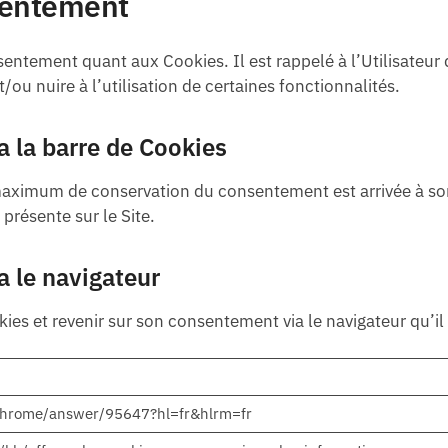
nsentement
entement quant aux Cookies. Il est rappelé à l’Utilisateur q
/ou nuire à l’utilisation de certaines fonctionnalités.
a la barre de Cookies
 maximum de conservation du consentement est arrivée à son
présente sur le Site.
a le navigateur
ies et revenir sur son consentement via le navigateur qu’il u
/chrome/answer/95647?hl=fr&hlrm=fr