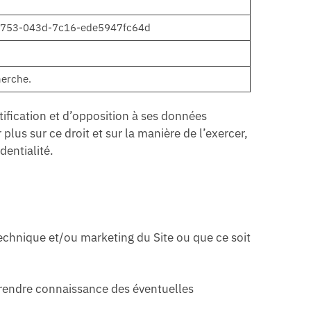
1-0753-043d-7c16-ede5947fc64d
herche.
ctification et d’opposition à ses données
s sur ce droit et sur la manière de l’exercer,
dentialité.
technique et/ou marketing du Site ou que ce soit
 prendre connaissance des éventuelles