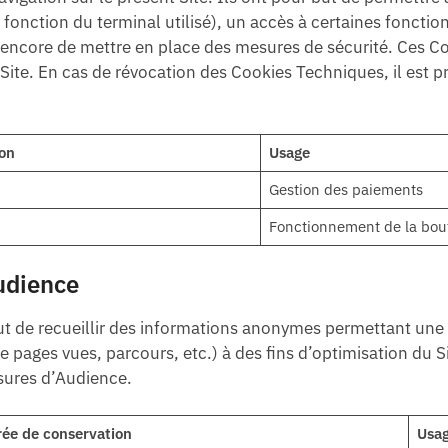
 fonction du terminal utilisé), un accès à certaines fonctionn
ou encore de mettre en place des mesures de sécurité. Ces 
te. En cas de révocation des Cookies Techniques, il est préc
on
Usage
Gestion des paiements
Fonctionnement de la bou
udience
t de recueillir des informations anonymes permettant un
e pages vues, parcours, etc.) à des fins d’optimisation du Si
sures d’Audience.
ée de conservation
Usa