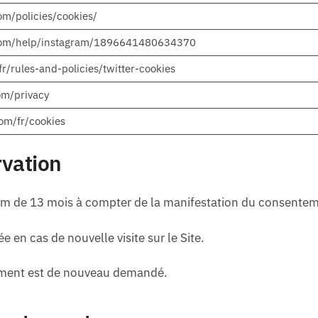
m/policies/cookies/
com/help/instagram/1896641480634370
fr/rules-and-policies/twitter-cookies
com/privacy
com/fr/cookies
rvation
m de 13 mois à compter de la manifestation du consentem
en cas de nouvelle visite sur le Site.
tement est de nouveau demandé.