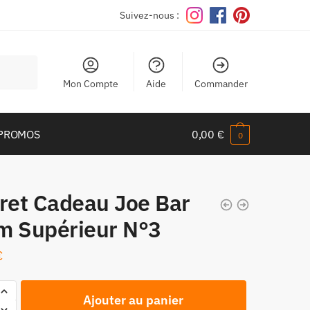
Suivez-nous :
Mon Compte
Aide
Commander
PROMOS
0,00
€
0
fret Cadeau Joe Bar
m Supérieur N°3
€
Ajouter au panier