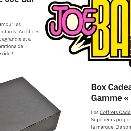
umour les
otards. Au fil des
 agrandie et a
rations de
ride !
Box Cadea
Gamme « 
Les
Coffrets Cad
Supérieurs propos
la marque. Ils son