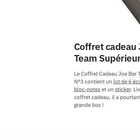
Coffret cadeau 
Team Supérieu
Le Coffret Cadeau Joe Bar 
N°3 contient un
lot de 6 é
bloc-notes
et un
sticker
. Li
coffret cadeau, il a pourtan
grande box !