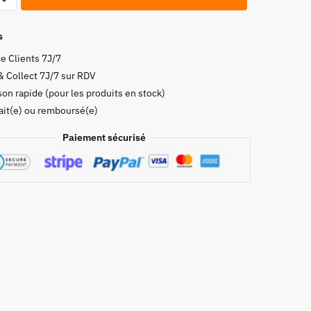
s
e Clients 7J/7
& Collect 7J/7 sur RDV
son rapide (pour les produits en stock)
ur
fait(e) ou remboursé(e)
Paiement sécurisé