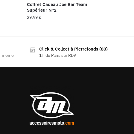
Coffret Cadeau Joe Bar Team
Supérieur N°2
29,99
€
Click & Collect à Pierrefonds (60)
ur même
1H de Paris sur RDV