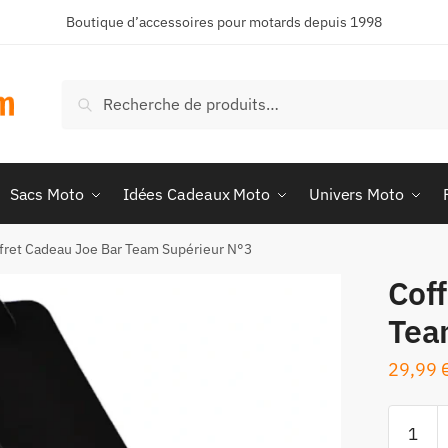
Boutique d’accessoires pour motards depuis 1998
Recherche
Recherche
pour :
Sacs Moto
Idées Cadeaux Moto
Univers Moto
fret Cadeau Joe Bar Team Supérieur N°3
Cof
Tea
29,99
quantité
de