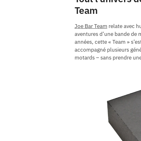
Team
Joe Bar Team
relate avec h
aventures d’une bande de m
années, cette « Team » s’est
accompagné plusieurs géné
motards – sans prendre une 