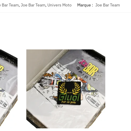
e Bar Team
,
Joe Bar Team
,
Univers Moto
Marque :
Joe Bar Team