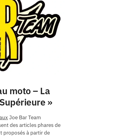
u moto – La
Supérieure »
eaux
Joe Bar Team
ent des articles phares de
t proposés à partir de