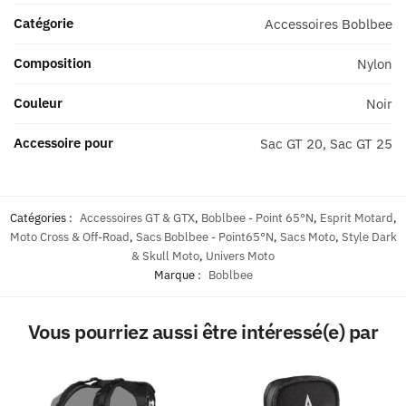
Catégorie
Accessoires Boblbee
Composition
Nylon
Couleur
Noir
Accessoire pour
Sac GT 20, Sac GT 25
Catégories :
Accessoires GT & GTX
,
Boblbee - Point 65°N
,
Esprit Motard
,
Moto Cross & Off-Road
,
Sacs Boblbee - Point65°N
,
Sacs Moto
,
Style Dark
& Skull Moto
,
Univers Moto
Marque :
Boblbee
Vous pourriez aussi être intéressé(e) par