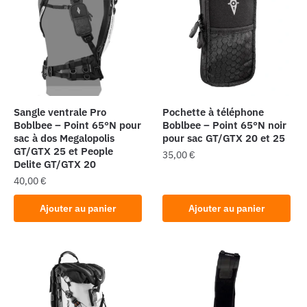
Sangle ventrale Pro
Pochette à téléphone
Boblbee – Point 65°N pour
Boblbee – Point 65°N noir
sac à dos Megalopolis
pour sac GT/GTX 20 et 25
GT/GTX 25 et People
35,00
€
Delite GT/GTX 20
40,00
€
Ajouter au panier
Ajouter au panier