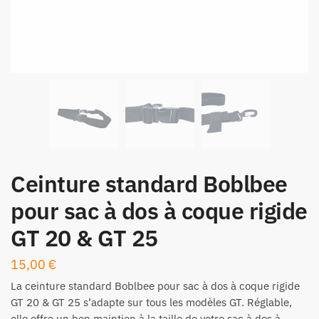
Ceinture standard Boblbee
pour sac à dos à coque rigide
GT 20 & GT 25
15,00
€
La ceinture standard Boblbee pour sac à dos à coque rigide
GT 20 & GT 25 s’adapte sur tous les modèles GT. Réglable,
elle offre un bon maintien à la taille de votre sac à dos à