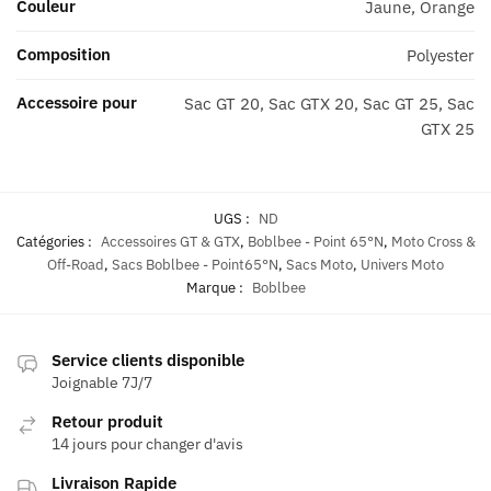
Couleur
Jaune, Orange
Composition
Polyester
Accessoire pour
Sac GT 20, Sac GTX 20, Sac GT 25, Sac
GTX 25
UGS :
ND
Catégories :
Accessoires GT & GTX
,
Boblbee - Point 65°N
,
Moto Cross &
Off-Road
,
Sacs Boblbee - Point65°N
,
Sacs Moto
,
Univers Moto
Marque :
Boblbee
Service clients disponible
Joignable 7J/7
Retour produit
14 jours pour changer d'avis
Livraison Rapide