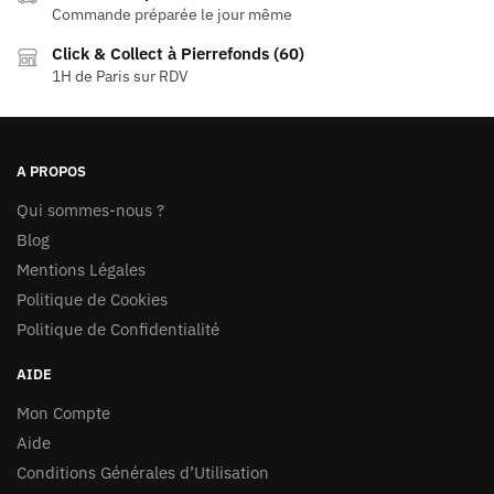
Commande préparée le jour même
Click & Collect à Pierrefonds (60)
1H de Paris sur RDV
A PROPOS
Qui sommes-nous ?
Blog
Mentions Légales
Politique de Cookies
Politique de Confidentialité
AIDE
Mon Compte
Aide
Conditions Générales d’Utilisation