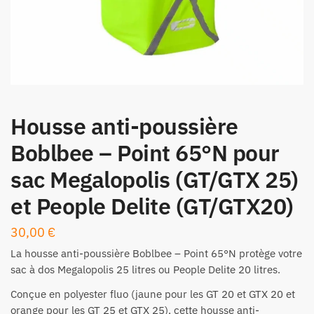
Housse anti-poussière
Boblbee – Point 65°N pour
sac Megalopolis (GT/GTX 25)
et People Delite (GT/GTX20)
30,00
€
La housse anti-poussière
Boblbee – Point 65°N
protège votre
sac à dos Megalopolis 25 litres ou People Delite 20 litres.
Conçue en polyester fluo (jaune pour les
GT 20
et
GTX 20
et
orange pour les
GT 25
et
GTX 25
), cette housse anti-