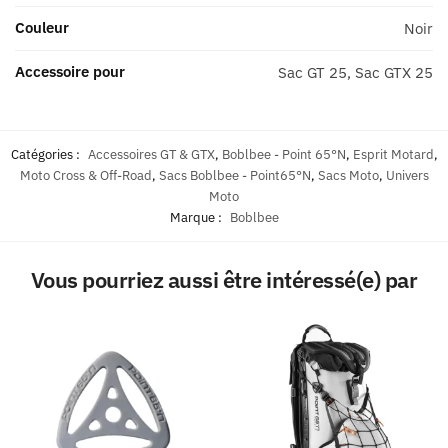
Couleur
Noir
Accessoire pour
Sac GT 25, Sac GTX 25
Catégories :
Accessoires GT & GTX
,
Boblbee - Point 65°N
,
Esprit Motard
,
Moto Cross & Off-Road
,
Sacs Boblbee - Point65°N
,
Sacs Moto
,
Univers
Moto
Marque :
Boblbee
Vous pourriez aussi être intéressé(e) par