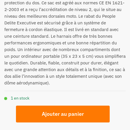
protection du dos. Ce sac est agréé aux normes CE EN 1621-
2-2003 et a reçu l’accréditation de niveau 2, qui le situe au
niveau des meilleures dorsales moto. Le rabat du People
Delite Executive est sécurisé grâce à un système de
fermeture à cordon élastique. Il est livré en standard avec
une ceinture standard. Le harnais offre de très bonnes
performances ergonomiques et une bonne répartition du
poids. Un intérieur avec de nombreux compartiments dont
un pour ordinateur portable (35 x 23 x 5 cm) vous simplifiera
le quotidien. Durable, fiable, construit pour durer, élégant
avec une grande attention aux détails et à la finition, ce sac à
dos allie l’innovation à un style totalement unique (avec son
dôme aérodynamique).
1 en stock
quantité
Ajouter au panier
de
Sac
à