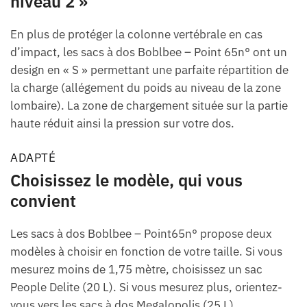
niveau 2 »
En plus de protéger la colonne vertébrale en cas
d’impact, les sacs à dos Boblbee – Point 65n° ont un
design en « S » permettant une parfaite répartition de
la charge (allégement du poids au niveau de la zone
lombaire). La zone de chargement située sur la partie
haute réduit ainsi la pression sur votre dos.
ADAPTÉ
Choisissez le modèle, qui vous
convient
Les sacs à dos Boblbee – Point65n° propose deux
modèles à choisir en fonction de votre taille. Si vous
mesurez moins de 1,75 mètre, choisissez un sac
People Delite (20 L). Si vous mesurez plus, orientez-
vous vers les sacs à dos Megalopolis (25 L).