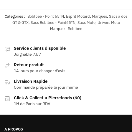
Catégories :
Boblbee - Point 65°N
,
Esprit Motard
,
Marques
,
Sacs à dos
GT & GTX
,
Sacs Boblbee - Point65°N
,
Sacs Moto
,
Univers Moto
Marque :
Boblbee
Service clients disponible
Joignable 7J/7
Retour produit
14 jours pour changer d'avis
Livraison Rapide
Commande préparée le jour même
Click & Collect à Pierrefonds (60)
1H de Paris sur RDV
A PROPOS