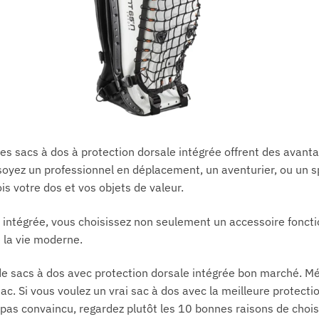
les sacs à dos à protection dorsale intégrée offrent des avan
soyez un professionnel en déplacement, un aventurier, ou un sp
is votre dos et vos objets de valeur.
 intégrée, vous choisissez non seulement un accessoire foncti
 la vie moderne.
de sacs à dos avec protection dorsale intégrée bon marché. Mé
ac. Si vous voulez un vrai sac à dos avec la meilleure protectio
s pas convaincu, regardez plutôt les
10 bonnes raisons de chois