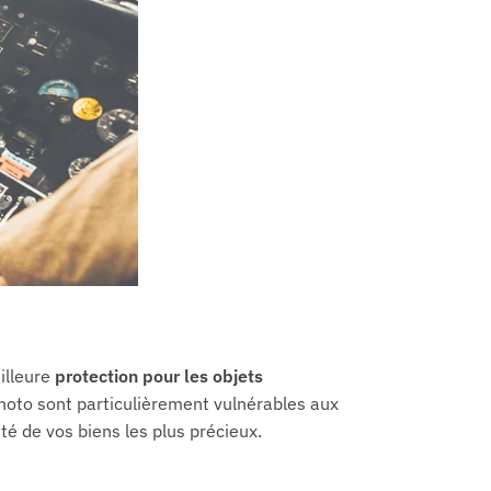
illeure
protection pour les objets
photo sont particulièrement vulnérables aux
ité de vos biens les plus précieux.