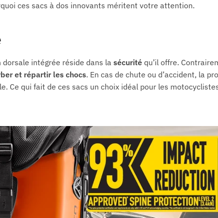
rquoi ces sacs à dos innovants méritent votre attention.
e
n dorsale intégrée réside dans la
sécurité
qu’il offre. Contrair
ber et répartir les chocs
. En cas de chute ou d’accident, la p
e. Ce qui fait de ces sacs un choix idéal pour les motocycliste