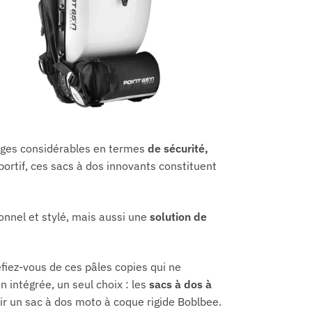
tages considérables en termes
de sécurité,
ortif, ces sacs à dos innovants constituent
onnel et stylé, mais aussi une
solution de
fiez-vous de ces pâles copies qui ne
n intégrée, un seul choix : les
sacs à dos à
ir un sac à dos moto à coque rigide Boblbee
.