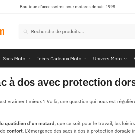
Boutique d’accessoires pour motards depuis 1998
Recherche
Sacs Moto
Idées Cadeaux Moto
Univers Moto
c à dos avec protection dors
c’est vraiment mieux ? Voilà, une question qui nous est réguli
du quotidien d’un motard
, que ce soit pour le travail, les lois
 de
confort
. L’émergence des sacs à dos à protection dorsale i