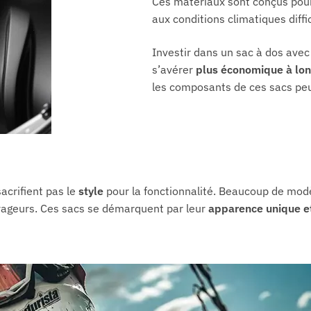
Ces matériaux sont conçus pour 
aux conditions climatiques diffi
Investir dans un sac à dos avec
s’avérer
plus économique à lo
les
composants
de ces sacs peu
acrifient pas le
style
pour la fonctionnalité. Beaucoup de mod
voyageurs. Ces sacs se démarquent par leur
apparence unique et