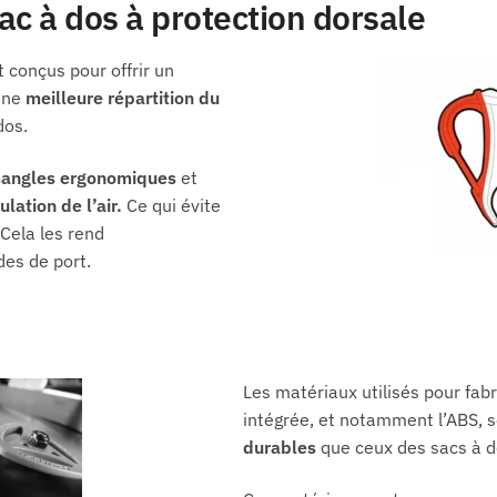
ac à dos à protection dorsale
 conçus pour offrir un
 une
meilleure répartition du
dos.
angles ergonomiques
et
ulation de l’air.
Ce qui évite
 Cela les rend
des de port.
Les matériaux utilisés pour fab
intégrée, et notamment l’ABS, 
durables
que ceux des sacs à do