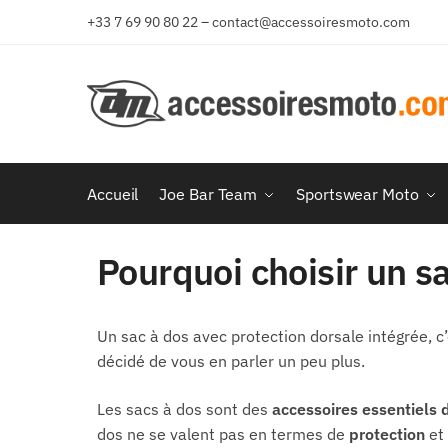
+33 7 69 90 80 22 – contact@accessoiresmoto.com
Accueil
Joe Bar Team
Sportswear Moto
Pourquoi choisir un sa
Un
sac à dos avec protection dorsale intégrée
, 
décidé de vous en parler un peu plus.
Les sacs à dos sont des
accessoires essentiels 
dos ne se valent pas en termes de
protection
et