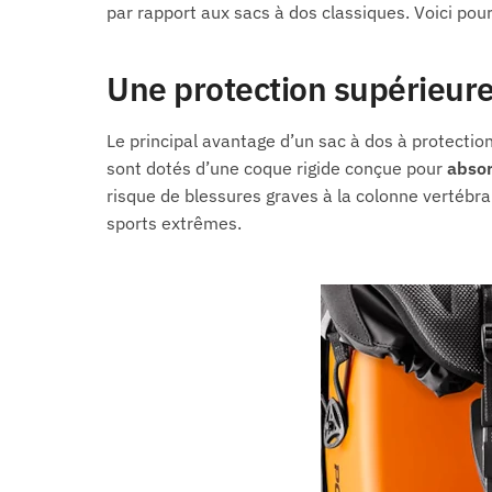
par rapport aux sacs à dos classiques. Voici pou
Une protection supérieur
Le principal avantage d’un sac à dos à protectio
sont dotés d’une coque rigide conçue pour
absor
risque de blessures graves à la colonne vertébral
sports extrêmes.