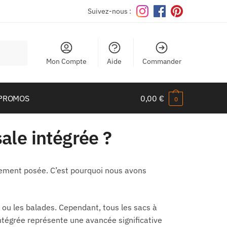
Suivez-nous :
Mon Compte
Aide
Commander
PROMOS
0,00
€
0
ale intégrée ?
èrement posée. C’est pourquoi nous avons
irs ou les balades. Cependant, tous les sacs à
ntégrée représente une avancée significative