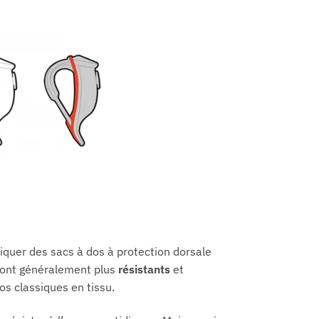
riquer des sacs à dos à protection dorsale
sont généralement plus
résistants
et
s classiques en tissu.