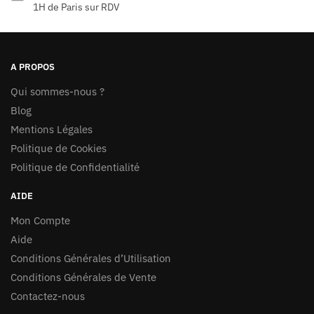
1H de Paris sur RDV
A PROPOS
Qui sommes-nous ?
Blog
Mentions Légales
Politique de Cookies
Politique de Confidentialité
AIDE
Mon Compte
Aide
Conditions Générales d’Utilisation
Conditions Générales de Vente
Contactez-nous