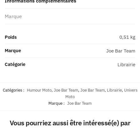
Informations complémentaires
Marque
Poids
0,51 kg
Marque
Joe Bar Team
Catégorie
Librairie
Catégories :
Humour Moto
,
Joe Bar Team
,
Joe Bar Team
,
Librairie
,
Univers
Moto
Marque :
Joe Bar Team
Vous pourriez aussi être intéressé(e) par