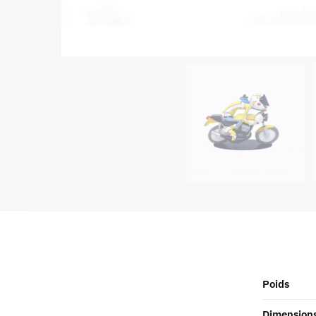
Poids
Dimension