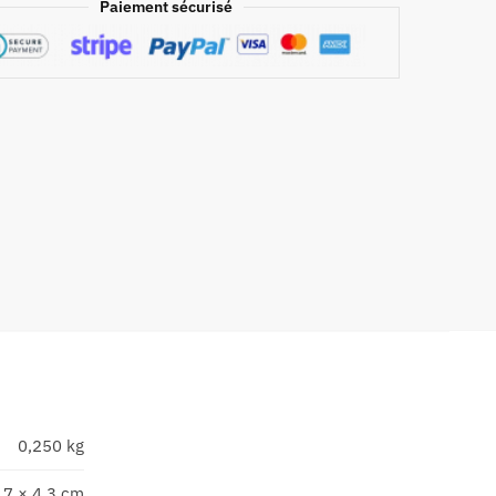
Paiement sécurisé
0,250 kg
,7 × 4,3 cm