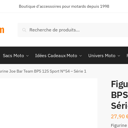
Boutique d’accessoires pour motards depuis 1998
Recherche
Recherche
pour :
Sacs Moto
Idées Cadeaux Moto
Univers Moto
urine Joe Bar Team BPS 125 Sport N°54 – Série 1
Fig
BPS
Séri
27,90
Figurine