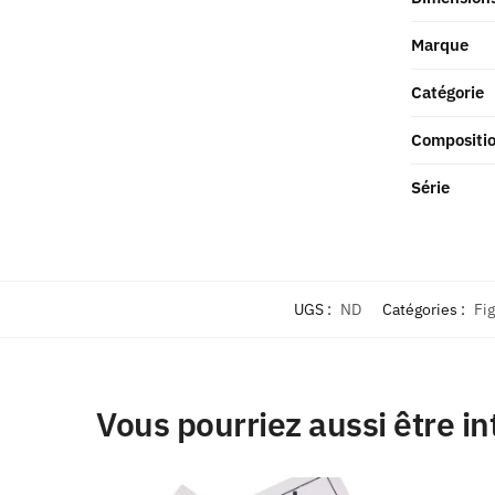
Marque
Catégorie
Compositi
Série
UGS :
ND
Catégories :
Fi
Vous pourriez aussi être in