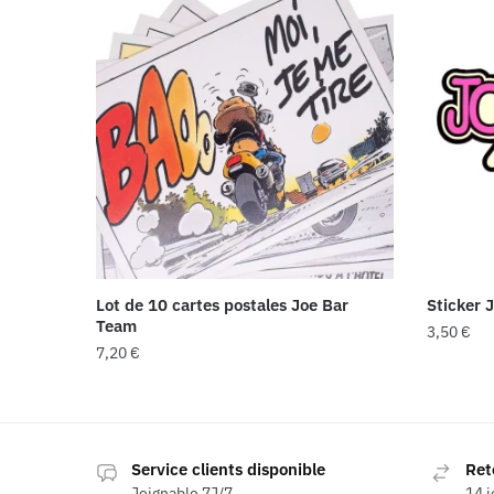
Lot de 10 cartes postales Joe Bar
Sticker 
Team
3,50
€
7,20
€
Service clients disponible
Ret
Joignable 7J/7
14 j