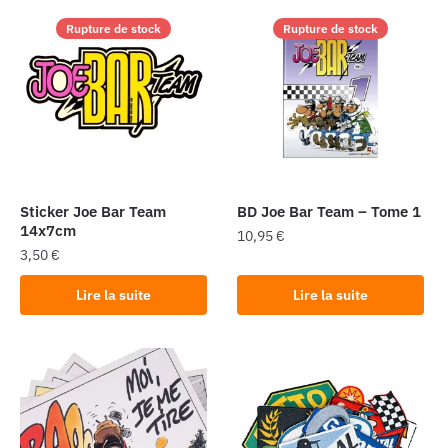
Rupture de stock
Rupture de stock
Sticker Joe Bar Team
BD Joe Bar Team – Tome 1
14x7cm
10,95
€
3,50
€
Lire la suite
Lire la suite