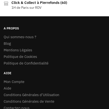
Click & Collect à Pierrefonds (60)
1H de Paris sur RDV
A PROPOS
Qui sommes-nous ?
Blog
Mentions Légales
Politique de Cookies
Politique de Confidentialité
AIDE
Mon Compte
Aide
Conditions Générales d’Utilisation
Conditions Générales de Vente
Contactez-nous