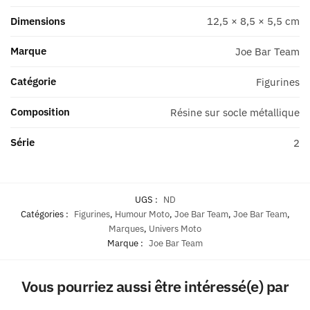
2
Dimensions
12,5 × 8,5 × 5,5 cm
Marque
Joe Bar Team
Catégorie
Figurines
Composition
Résine sur socle métallique
Série
2
UGS :
ND
Catégories :
Figurines
,
Humour Moto
,
Joe Bar Team
,
Joe Bar Team
,
Marques
,
Univers Moto
Marque :
Joe Bar Team
Vous pourriez aussi être intéressé(e) par