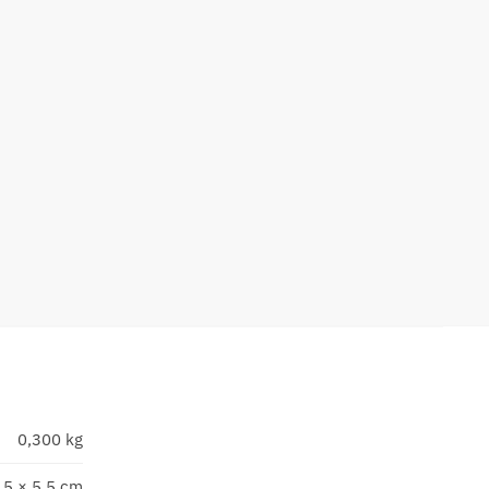
0,300 kg
,5 × 5,5 cm