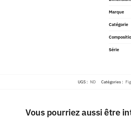
Marque
Catégorie
Compositi
Série
UGS :
ND
Catégories :
Fi
Vous pourriez aussi être in