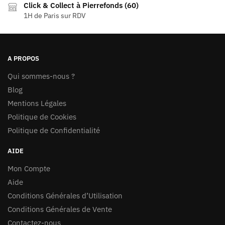
Click & Collect à Pierrefonds (60)
1H de Paris sur RDV
A PROPOS
Qui sommes-nous ?
Blog
Mentions Légales
Politique de Cookies
Politique de Confidentialité
AIDE
Mon Compte
Aide
Conditions Générales d’Utilisation
Conditions Générales de Vente
Contactez-nous