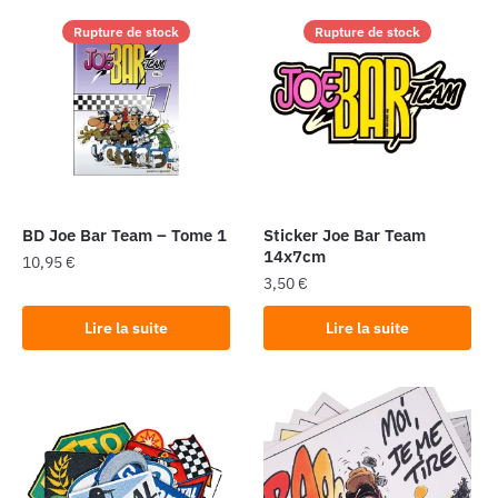
Rupture de stock
Rupture de stock
BD Joe Bar Team – Tome 1
Sticker Joe Bar Team
14x7cm
10,95
€
3,50
€
Lire la suite
Lire la suite