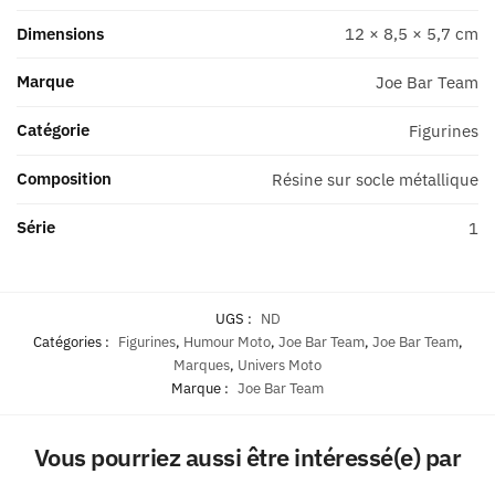
1
Dimensions
12 × 8,5 × 5,7 cm
Marque
Joe Bar Team
Catégorie
Figurines
Composition
Résine sur socle métallique
Série
1
UGS :
ND
Catégories :
Figurines
,
Humour Moto
,
Joe Bar Team
,
Joe Bar Team
,
Marques
,
Univers Moto
Marque :
Joe Bar Team
Vous pourriez aussi être intéressé(e) par