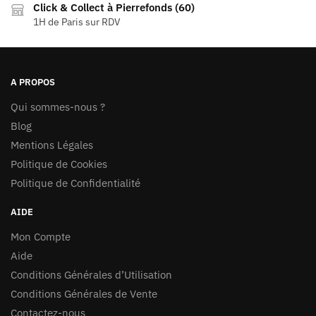
Click & Collect à Pierrefonds (60)
1H de Paris sur RDV
A PROPOS
Qui sommes-nous ?
Blog
Mentions Légales
Politique de Cookies
Politique de Confidentialité
AIDE
Mon Compte
Aide
Conditions Générales d’Utilisation
Conditions Générales de Vente
Contactez-nous