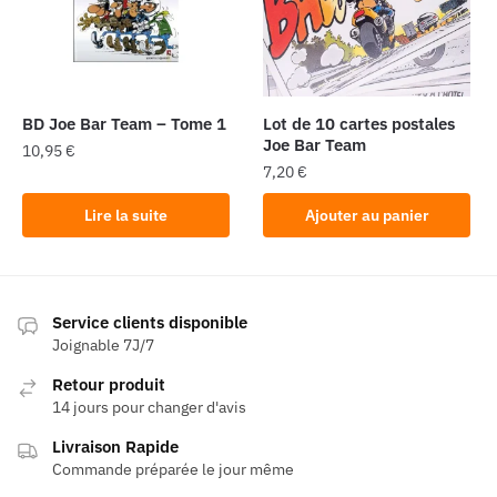
BD Joe Bar Team – Tome 1
Lot de 10 cartes postales
Joe Bar Team
10,95
€
7,20
€
Lire la suite
Ajouter au panier
Service clients disponible
Joignable 7J/7
Retour produit
14 jours pour changer d'avis
Livraison Rapide
Commande préparée le jour même