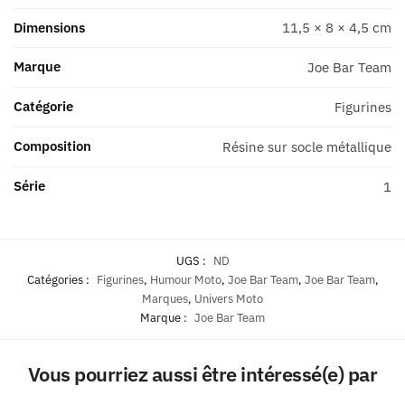
-
Dimensions
11,5 × 8 × 4,5 cm
Série
1
Marque
Joe Bar Team
Catégorie
Figurines
Composition
Résine sur socle métallique
Série
1
UGS :
ND
Catégories :
Figurines
,
Humour Moto
,
Joe Bar Team
,
Joe Bar Team
,
Marques
,
Univers Moto
Marque :
Joe Bar Team
Vous pourriez aussi être intéressé(e) par