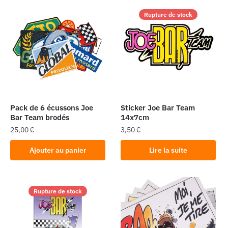
Rupture de stock
Pack de 6 écussons Joe
Sticker Joe Bar Team
Bar Team brodés
14x7cm
25,00
€
3,50
€
Ajouter au panier
Lire la suite
Rupture de stock