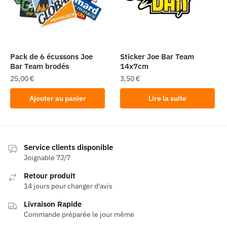
Pack de 6 écussons Joe
Sticker Joe Bar Team
Bar Team brodés
14x7cm
25,00
€
3,50
€
Ajouter au panier
Lire la suite
Service clients disponible
Joignable 7J/7
Retour produit
14 jours pour changer d'avis
Livraison Rapide
Commande préparée le jour même