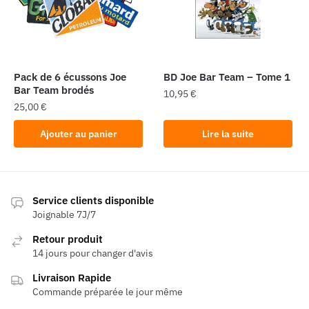
Pack de 6 écussons Joe
BD Joe Bar Team – Tome 1
Bar Team brodés
10,95
€
25,00
€
Ajouter au panier
Lire la suite
Service clients disponible
Joignable 7J/7
Retour produit
14 jours pour changer d'avis
Livraison Rapide
Commande préparée le jour même