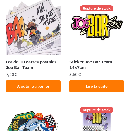
Rupture de stock
Lot de 10 cartes postales
Sticker Joe Bar Team
Joe Bar Team
14x7cm
7,20
€
3,50
€
Ajouter au panier
Lire la suite
Rupture de stock