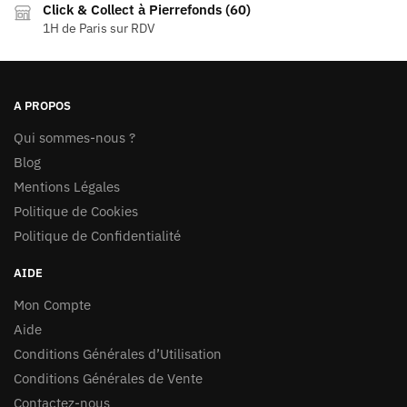
Click & Collect à Pierrefonds (60)
1H de Paris sur RDV
A PROPOS
Qui sommes-nous ?
Blog
Mentions Légales
Politique de Cookies
Politique de Confidentialité
AIDE
Mon Compte
Aide
Conditions Générales d’Utilisation
Conditions Générales de Vente
Contactez-nous