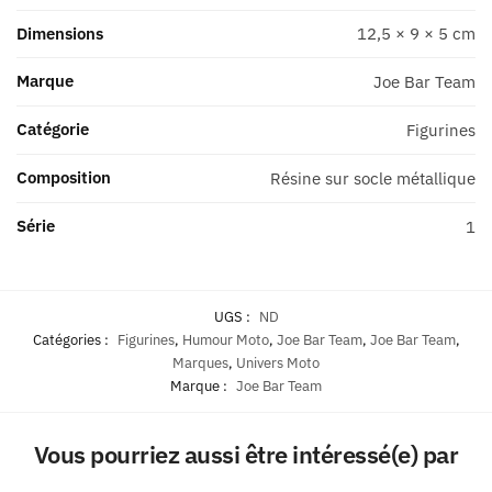
1
Dimensions
12,5 × 9 × 5 cm
Marque
Joe Bar Team
Catégorie
Figurines
Composition
Résine sur socle métallique
Série
1
UGS :
ND
Catégories :
Figurines
,
Humour Moto
,
Joe Bar Team
,
Joe Bar Team
,
Marques
,
Univers Moto
Marque :
Joe Bar Team
Vous pourriez aussi être intéressé(e) par