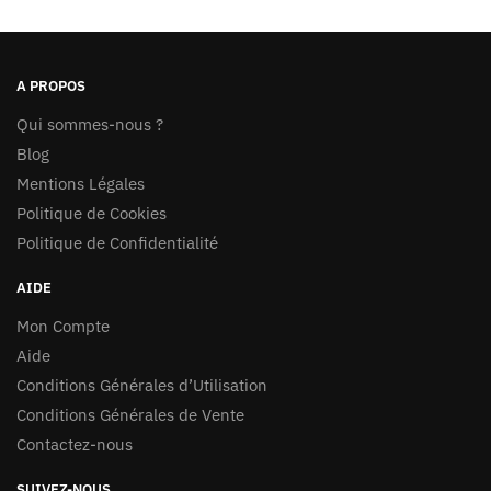
A PROPOS
Qui sommes-nous ?
Blog
Mentions Légales
Politique de Cookies
Politique de Confidentialité
AIDE
Mon Compte
Aide
Conditions Générales d’Utilisation
Conditions Générales de Vente
Contactez-nous
SUIVEZ-NOUS