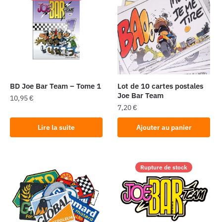
BD Joe Bar Team – Tome 1
Lot de 10 cartes postales
Joe Bar Team
10,95
€
7,20
€
Lire la suite
Ajouter au panier
Rupture de stock