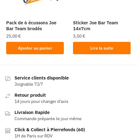
Pack de 6 écussons Joe
Sticker Joe Bar Team
Bar Team brodés
14x7cm
25,00
€
3,50
€
Ajouter au panier
Lire la suite
Service clients disponible
Joignable 7J/7
Retour produit
14 jours pour changer d'avis
Livraison Rapide
Commande préparée le jour même
Click & Collect à Pierrefonds (60)
1H de Paris sur RDV