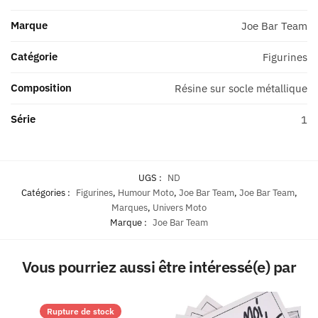
Marque
Joe Bar Team
Catégorie
Figurines
Composition
Résine sur socle métallique
Série
1
UGS :
ND
Catégories :
Figurines
,
Humour Moto
,
Joe Bar Team
,
Joe Bar Team
,
Marques
,
Univers Moto
Marque :
Joe Bar Team
Vous pourriez aussi être intéressé(e) par
Rupture de stock