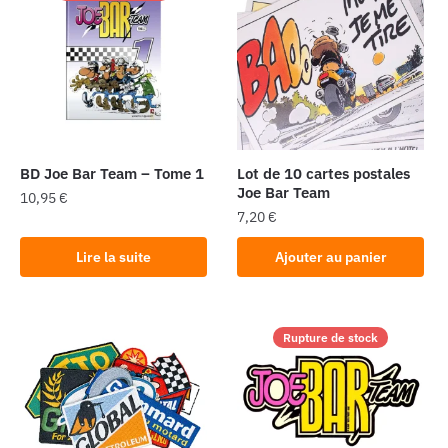
BD Joe Bar Team – Tome 1
Lot de 10 cartes postales
Joe Bar Team
10,95
€
7,20
€
Lire la suite
Ajouter au panier
Rupture de stock