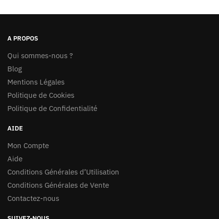
A PROPOS
Qui sommes-nous ?
Blog
Mentions Légales
Politique de Cookies
Politique de Confidentialité
AIDE
Mon Compte
Aide
Conditions Générales d’Utilisation
Conditions Générales de Vente
Contactez-nous
SUIVEZ-NOUS