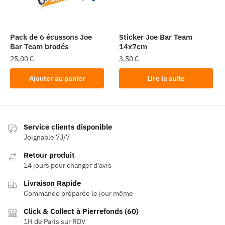
Pack de 6 écussons Joe
Sticker Joe Bar Team
Bar Team brodés
14x7cm
25,00
€
3,50
€
Ajouter au panier
Lire la suite
Service clients disponible
Joignable 7J/7
Retour produit
14 jours pour changer d'avis
Livraison Rapide
Commande préparée le jour même
Click & Collect à Pierrefonds (60)
1H de Paris sur RDV