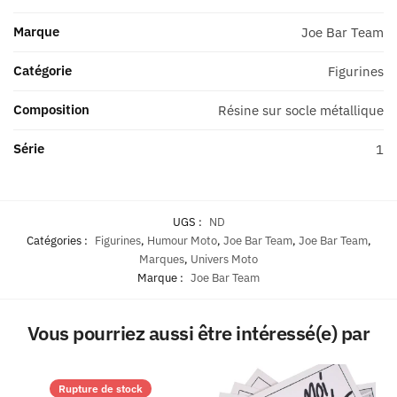
Marque
Joe Bar Team
Catégorie
Figurines
Composition
Résine sur socle métallique
Série
1
UGS :
ND
Catégories :
Figurines
,
Humour Moto
,
Joe Bar Team
,
Joe Bar Team
,
Marques
,
Univers Moto
Marque :
Joe Bar Team
Vous pourriez aussi être intéressé(e) par
Rupture de stock