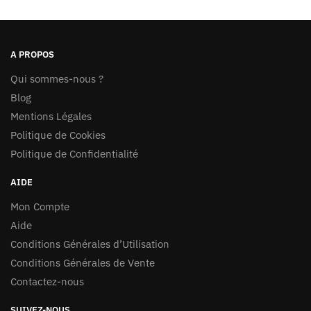
A PROPOS
Qui sommes-nous ?
Blog
Mentions Légales
Politique de Cookies
Politique de Confidentialité
AIDE
Mon Compte
Aide
Conditions Générales d’Utilisation
Conditions Générales de Vente
Contactez-nous
SUIVEZ-NOUS