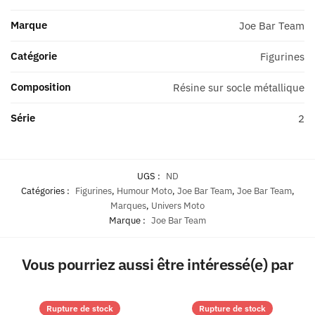
Marque
Joe Bar Team
Catégorie
Figurines
Composition
Résine sur socle métallique
Série
2
UGS :
ND
Catégories :
Figurines
,
Humour Moto
,
Joe Bar Team
,
Joe Bar Team
,
Marques
,
Univers Moto
Marque :
Joe Bar Team
Vous pourriez aussi être intéressé(e) par
Rupture de stock
Rupture de stock