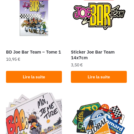
BD Joe Bar Team – Tome 1
Sticker Joe Bar Team
14x7cm
10,95
€
3,50
€
Lire la suite
Lire la suite