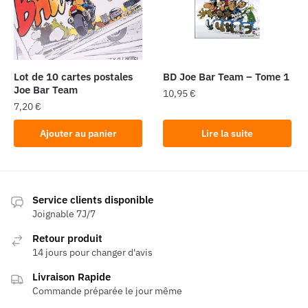
Lot de 10 cartes postales
BD Joe Bar Team – Tome 1
Joe Bar Team
10,95
€
7,20
€
Ajouter au panier
Lire la suite
Service clients disponible
Joignable 7J/7
Retour produit
14 jours pour changer d'avis
Livraison Rapide
Commande préparée le jour même