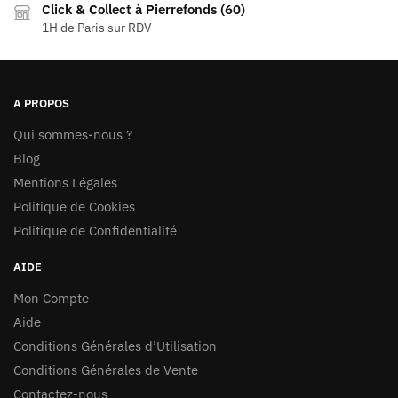
Click & Collect à Pierrefonds (60)
1H de Paris sur RDV
A PROPOS
Qui sommes-nous ?
Blog
Mentions Légales
Politique de Cookies
Politique de Confidentialité
AIDE
Mon Compte
Aide
Conditions Générales d’Utilisation
Conditions Générales de Vente
Contactez-nous