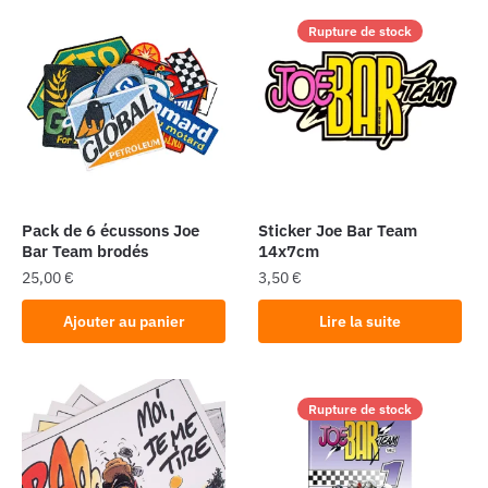
Rupture de stock
Pack de 6 écussons Joe
Sticker Joe Bar Team
Bar Team brodés
14x7cm
25,00
€
3,50
€
Ajouter au panier
Lire la suite
Rupture de stock