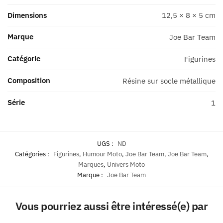
Série
Dimensions
12,5 × 8 × 5 cm
1
Marque
Joe Bar Team
Catégorie
Figurines
Composition
Résine sur socle métallique
Série
1
UGS :
ND
Catégories :
Figurines
,
Humour Moto
,
Joe Bar Team
,
Joe Bar Team
,
Marques
,
Univers Moto
Marque :
Joe Bar Team
Vous pourriez aussi être intéressé(e) par