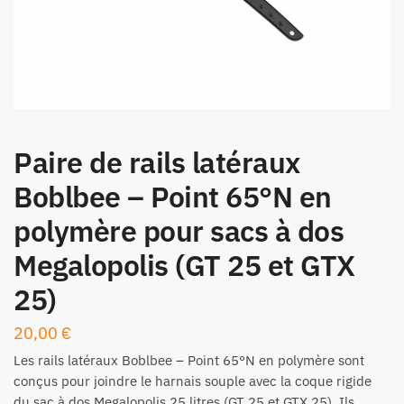
Paire de rails latéraux
Boblbee – Point 65°N en
polymère pour sacs à dos
Megalopolis (GT 25 et GTX
25)
20,00
€
Les rails latéraux Boblbee – Point 65°N en polymère sont
conçus pour joindre le harnais souple avec la coque rigide
du sac à dos Megalopolis 25 litres (GT 25 et GTX 25). Ils