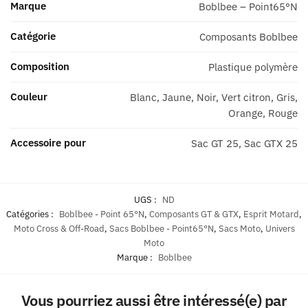
Marque
Boblbee – Point65°N
Catégorie
Composants Boblbee
Composition
Plastique polymère
Couleur
Blanc, Jaune, Noir, Vert citron, Gris,
Orange, Rouge
Accessoire pour
Sac GT 25, Sac GTX 25
UGS :
ND
Catégories :
Boblbee - Point 65°N
,
Composants GT & GTX
,
Esprit Motard
,
Moto Cross & Off-Road
,
Sacs Boblbee - Point65°N
,
Sacs Moto
,
Univers
Moto
Marque :
Boblbee
Vous pourriez aussi être intéressé(e) par