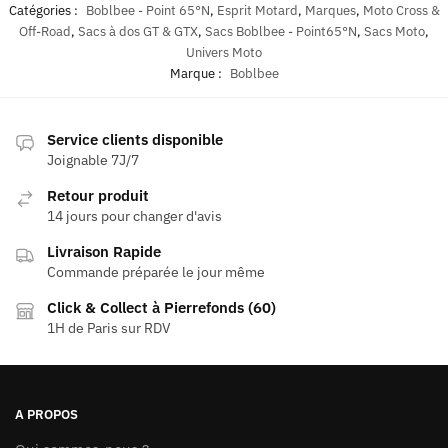
Catégories :
Boblbee - Point 65°N
,
Esprit Motard
,
Marques
,
Moto Cross &
Off-Road
,
Sacs à dos GT & GTX
,
Sacs Boblbee - Point65°N
,
Sacs Moto
,
Univers Moto
Marque :
Boblbee
Service clients disponible
Joignable 7J/7
Retour produit
14 jours pour changer d'avis
Livraison Rapide
Commande préparée le jour même
Click & Collect à Pierrefonds (60)
1H de Paris sur RDV
A PROPOS