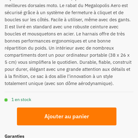
meilleures dorsales moto. Le rabat du Megalopolis Aero est
sécurisé grâce à un système de fermeture à cliquet et de
boucles sur les côtés. Facile à utiliser, même avec des gants.
Il est livré en standard avec une robuste ceinture avec
boucles et mousquetons en acier. Le harnais offre de très
bonnes performances ergonomiques et une bonne
répartition du poids. Un intérieur avec de nombreux
compartiments dont un pour ordinateur portable (38 x 26 x
5 cm) vous simplifiera le quotidien. Durable, fiable, construit
pour durer, élégant avec une grande attention aux détails et
à la finition, ce sac à dos allie l’innovation à un style
totalement unique (avec son dôme aérodynamique).
1 en stock
quantité
Ajouter au panier
de
Sac
à
Garanties