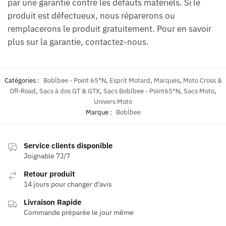
par une garantie contre les défauts matériels. Si le
produit est défectueux, nous réparerons ou
remplacerons le produit gratuitement. Pour en savoir
plus sur la garantie, contactez-nous.
Catégories :
Boblbee - Point 65°N
,
Esprit Motard
,
Marques
,
Moto Cross &
Off-Road
,
Sacs à dos GT & GTX
,
Sacs Boblbee - Point65°N
,
Sacs Moto
,
Univers Moto
Marque :
Boblbee
Service clients disponible
Joignable 7J/7
Retour produit
14 jours pour changer d'avis
Livraison Rapide
Commande préparée le jour même