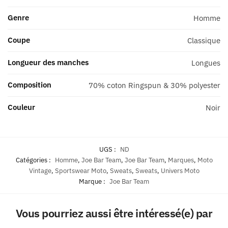
Genre
Homme
Coupe
Classique
Longueur des manches
Longues
Composition
70% coton Ringspun & 30% polyester
Couleur
Noir
UGS :
ND
Catégories :
Homme
,
Joe Bar Team
,
Joe Bar Team
,
Marques
,
Moto
Vintage
,
Sportswear Moto
,
Sweats
,
Sweats
,
Univers Moto
Marque :
Joe Bar Team
Vous pourriez aussi être intéressé(e) par