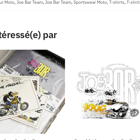
r Moto
,
Joe Bar Team
,
Joe Bar Team
,
Sportswear Moto
,
T-shirts
,
T-shirt
téressé(e) par