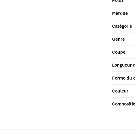
Poids
Marque
Catégorie
Genre
Coupe
Longueur 
Forme du c
Couleur
Compositi