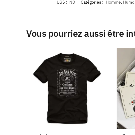
UGS :
ND
Catégories :
Homme
,
Humou
Vous pourriez aussi être in