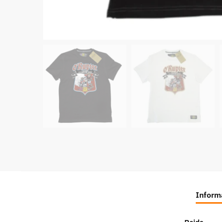
Inform