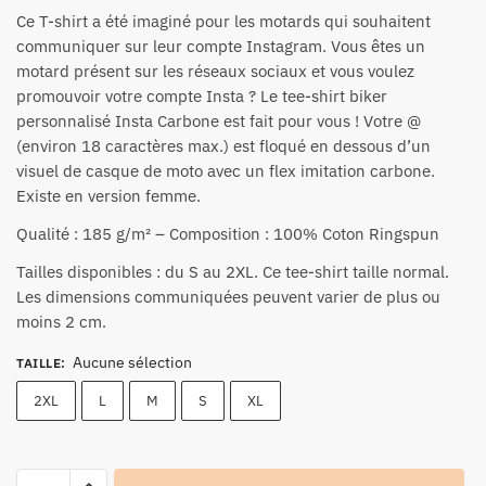
Ce T-shirt a été imaginé pour les motards qui souhaitent
communiquer sur leur compte Instagram. Vous êtes un
motard présent sur les réseaux sociaux et vous voulez
promouvoir votre compte Insta ? Le tee-shirt biker
personnalisé Insta Carbone est fait pour vous ! Votre @
(environ 18 caractères max.) est floqué en dessous d’un
visuel de casque de moto avec un flex imitation carbone.
Existe en
version femme
.
Qualité : 185 g/m² – Composition : 100% Coton Ringspun
Tailles disponibles : du S au 2XL. Ce tee-shirt taille normal.
Les dimensions communiquées peuvent varier de plus ou
moins 2 cm.
Aucune sélection
TAILLE
:
2XL
L
M
S
XL
quantité