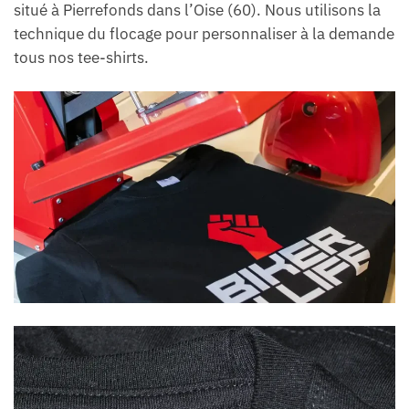
situé à Pierrefonds dans l’Oise (60). Nous utilisons la
technique du flocage pour personnaliser à la demande
tous nos tee-shirts.