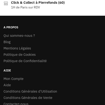
Click & Collect à Pierrefonds (60)
1H de Paris sur RDV
A PROPOS
Qui sommes-nous ?
Blog
Mentions Légales
Politique de Cookies
Politique de Confidentialité
AIDE
Mon Compte
Aide
Conditions Générales d’Utilisation
Conditions Générales de Vente
Contactez-nous