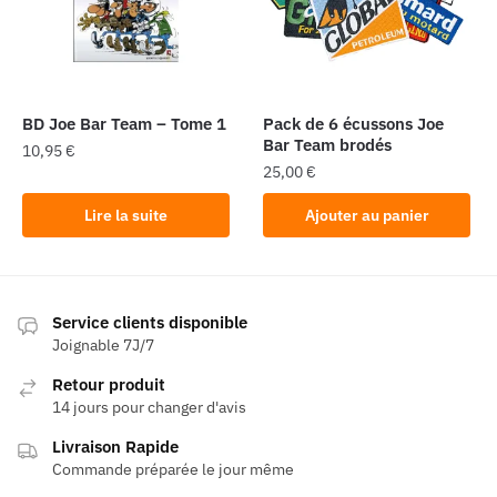
BD Joe Bar Team – Tome 1
Pack de 6 écussons Joe
Bar Team brodés
10,95
€
25,00
€
Lire la suite
Ajouter au panier
Service clients disponible
Joignable 7J/7
Retour produit
14 jours pour changer d'avis
Livraison Rapide
Commande préparée le jour même