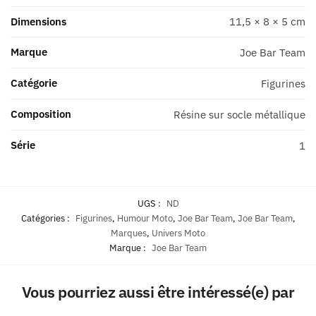
1
Dimensions
11,5 × 8 × 5 cm
Marque
Joe Bar Team
Catégorie
Figurines
Composition
Résine sur socle métallique
Série
1
UGS :
ND
Catégories :
Figurines
,
Humour Moto
,
Joe Bar Team
,
Joe Bar Team
,
Marques
,
Univers Moto
Marque :
Joe Bar Team
Vous pourriez aussi être intéressé(e) par