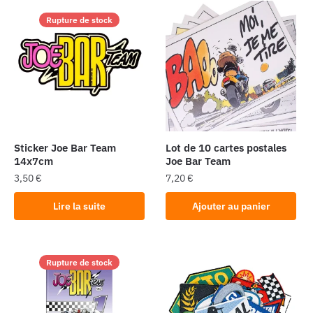
Rupture de stock
Sticker Joe Bar Team
Lot de 10 cartes postales
14x7cm
Joe Bar Team
3,50
€
7,20
€
Lire la suite
Ajouter au panier
Rupture de stock