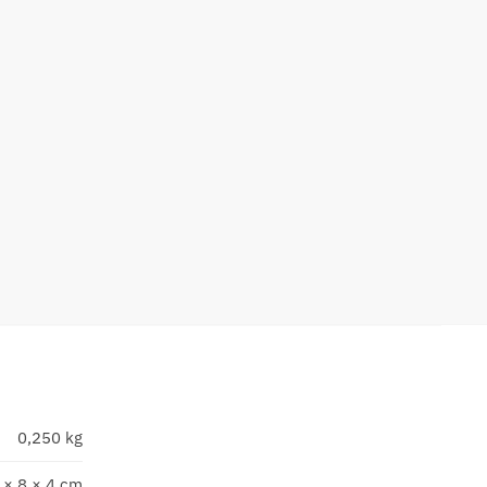
0,250 kg
 × 8 × 4 cm