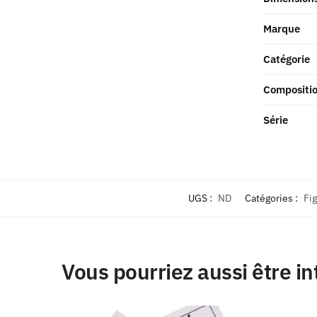
Marque
Catégorie
Compositi
Série
UGS :
ND
Catégories :
Fi
Vous pourriez aussi être in