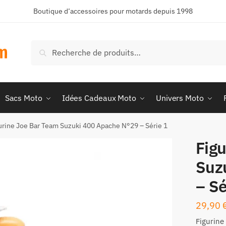
Boutique d’accessoires pour motards depuis 1998
Recherche
Recherche
pour :
Sacs Moto
Idées Cadeaux Moto
Univers Moto
urine Joe Bar Team Suzuki 400 Apache N°29 – Série 1
Fig
Suz
– Sé
29,90
Figurine