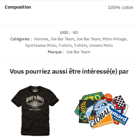
Composition
100% coton
UGS :
ND
Catégories :
Homme
,
Joe Bar Team
,
Joe Bar Team
,
Moto Vintage
,
Sportswear Moto
,
T-shirts
,
T-shirts
,
Univers Moto
Marque :
Joe Bar Team
Vous pourriez aussi être intéressé(e) par